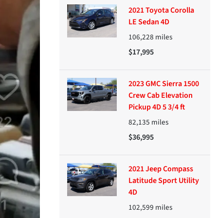
2021 Toyota Corolla
LE Sedan 4D
106,228
miles
$17,995
2023 GMC Sierra 1500
Crew Cab Elevation
Pickup 4D 5 3/4 ft
82,135
miles
$36,995
2021 Jeep Compass
Latitude Sport Utility
4D
102,599
miles