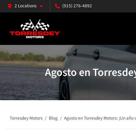
2 Locations
(915) 276-4892
Agosto en Torresdey
Torresdey Motors
Blog
Agosto en Torresdey Motors: ¡Un año 