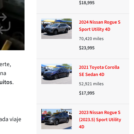
$18,995
2024 Nissan Rogue S
Sport Utility 4D
70,420
miles
$23,995
erte,
2021 Toyota Corolla
una
SE Sedan 4D
uitos
.
52,921
miles
$17,995
2023 Nissan Rogue S
ada viaje
(2023.5) Sport Utility
4D