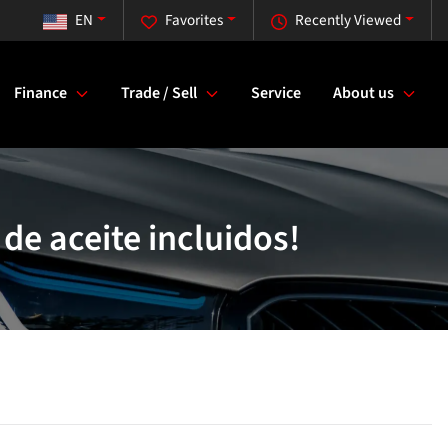
EN
Favorites
Recently Viewed
Finance
Trade / Sell
Service
About us
de aceite incluidos!