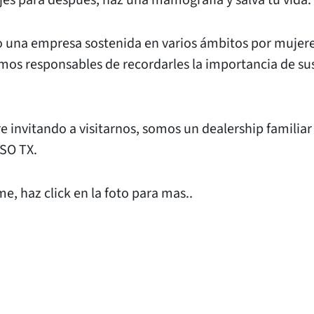
jes para después, haz una mamografía y salva tu vida.
 una empresa sostenida en varios ámbitos por mujeres
emos responsables de recordarles la importancia de su
invitando a visitarnos, somos un dealership familiar
ASO TX.
e, haz click en la foto para mas..