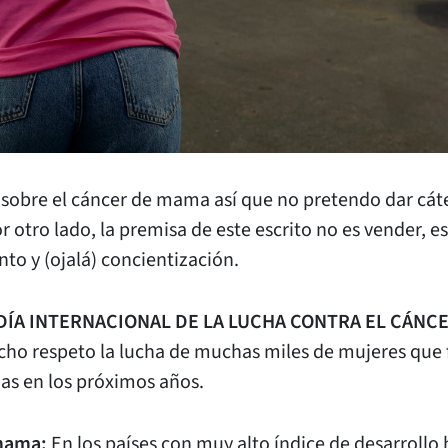
obre el cáncer de mama así que no pretendo dar cát
otro lado, la premisa de este escrito no es vender, es
o y (ojalá) concientización.
DÍA INTERNACIONAL DE LA LUCHA CONTRA EL CÁNC
ho respeto la lucha de muchas miles de mujeres que 
das en los próximos años.
 mama:
En los países con muy alto índice de desarroll