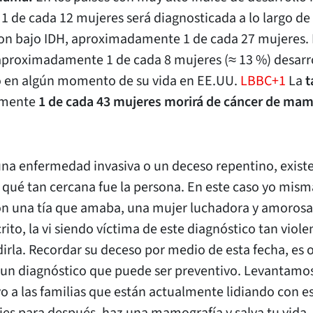
 de cada 12 mujeres será diagnosticada a lo largo de 
con bajo IDH, aproximadamente 1 de cada 27 mujeres.
aproximadamente 1 de cada 8 mujeres (≈ 13 %) desarr
 en algún momento de su vida en EE.UU.
LBBC+1
La
t
mente
1 de cada 43 mujeres morirá de cáncer de mam
na enfermedad invasiva o un deceso repentino, exist
qué tan cercana fue la persona. En este caso yo mism
on una tía que amaba, una mujer luchadora y amorosa
rito, la vi siendo víctima de este diagnóstico tan viole
irla. Recordar su deceso por medio de esta fecha, es 
un diagnóstico que puede ser preventivo. Levantamos 
a las familias que están actualmente lidiando con es