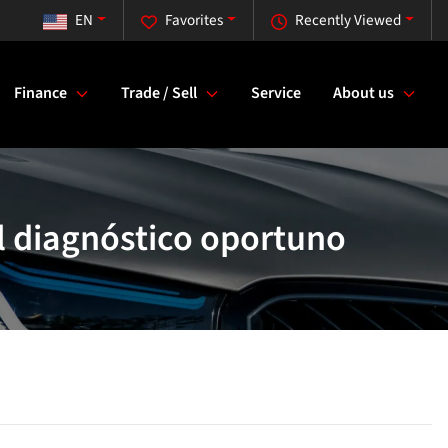
EN
Favorites
Recently Viewed
Finance
Trade / Sell
Service
About us
 diagnóstico oportuno