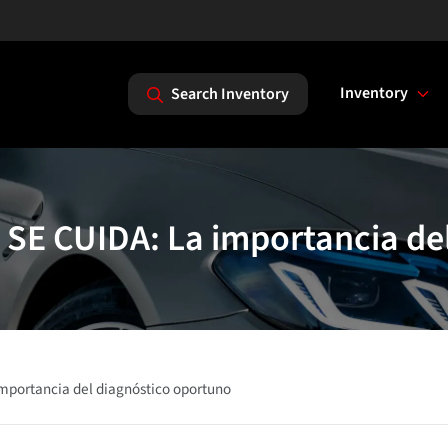
Inventory
Search Inventory
SE CUIDA: La importancia del
mportancia del diagnóstico oportuno