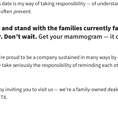
date is my way of taking responsibility — of understa
n often
prevent
.
 and stand with the families currently fa
r. Don’t wait.
Get your mammogram — it 
re proud to be a company sustained in many ways by 
take seriously the responsibility of reminding each ot
by inviting you to visit us — we’re a family-owned deal
 TX.