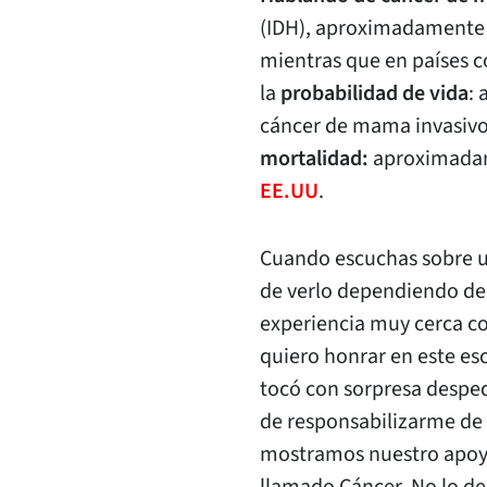
(IDH), aproximadamente 1
mientras que en países 
la
probabilidad de vida
: 
cáncer de mama invasivo
mortalidad:
aproximada
EE.UU
.
Cuando escuchas sobre u
de verlo dependiendo de 
experiencia muy cerca c
quiero honrar en este esc
tocó con sorpresa desped
de responsabilizarme de 
mostramos nuestro apoyo 