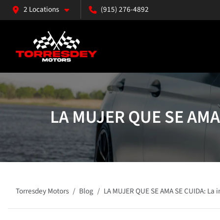
2 Locations
(915) 276-4892
LA MUJER QUE SE AMA 
Torresdey Motors
Blog
LA MUJER QUE SE AMA SE CUIDA: La i