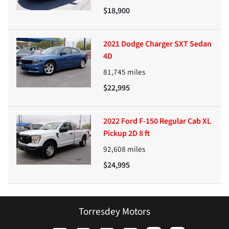
$18,900
2021 Dodge Charger SXT Sedan
4D
81,745
miles
$22,995
2022 Ford F-150 Regular Cab XL
Pickup 2D 8 ft
92,608
miles
$24,995
Torresdey Motors