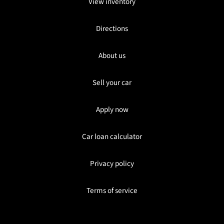
View inventory
Directions
About us
Sell your car
Apply now
Car loan calculator
Privacy policy
Terms of service