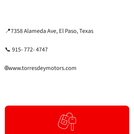
📍7358 Alameda Ave, El Paso, Texas
📞 915- 772- 4747
🌐www.torresdeymotors.com