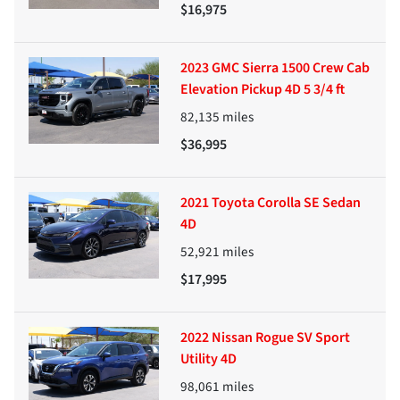
$16,975
2023 GMC Sierra 1500 Crew Cab
Elevation Pickup 4D 5 3/4 ft
82,135
miles
$36,995
2021 Toyota Corolla SE Sedan
4D
52,921
miles
$17,995
2022 Nissan Rogue SV Sport
Utility 4D
98,061
miles