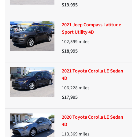
$19,995
2021 Jeep Compass Latitude
Sport Utility 4D
102,599
miles
$18,995
2021 Toyota Corolla LE Sedan
4D
106,228
miles
$17,995
2020 Toyota Corolla LE Sedan
4D
113,369
miles