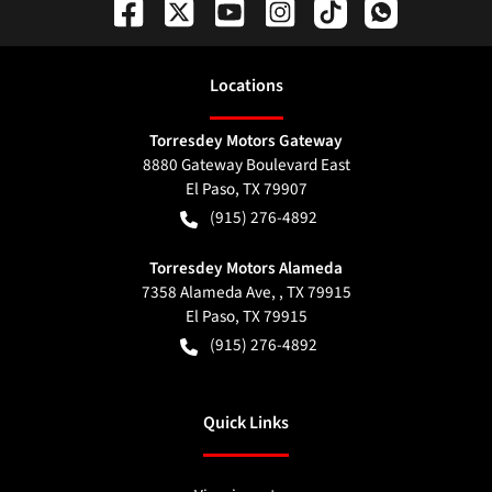
Location
s
Torresdey Motors Gateway
8880 Gateway Boulevard East
El Paso
,
TX
79907
(915) 276-4892
Torresdey Motors Alameda
7358 Alameda Ave, , TX 79915
El Paso
,
TX
79915
(915) 276-4892
Quick Links