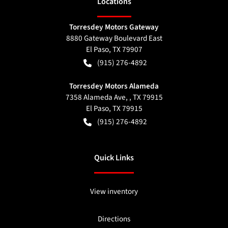
Location
s
Torresdey Motors Gateway
8880 Gateway Boulevard East
El Paso
,
TX
79907
(915) 276-4892
Torresdey Motors Alameda
7358 Alameda Ave, , TX 79915
El Paso
,
TX
79915
(915) 276-4892
Quick Links
View inventory
Directions