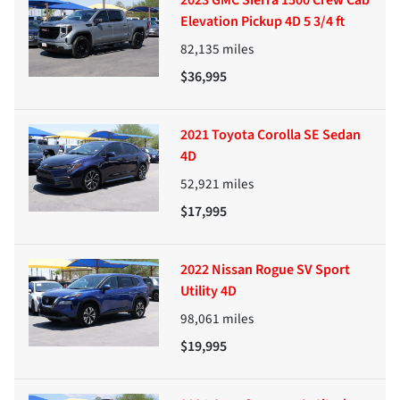
2023 GMC Sierra 1500 Crew Cab
Elevation Pickup 4D 5 3/4 ft
82,135
miles
$36,995
2021 Toyota Corolla SE Sedan
4D
52,921
miles
$17,995
2022 Nissan Rogue SV Sport
Utility 4D
98,061
miles
$19,995