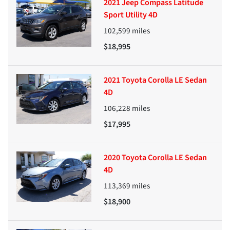
2021 Jeep Compass Latitude
Sport Utility 4D
102,599
miles
$18,995
2021 Toyota Corolla LE Sedan
4D
106,228
miles
$17,995
2020 Toyota Corolla LE Sedan
4D
113,369
miles
$18,900