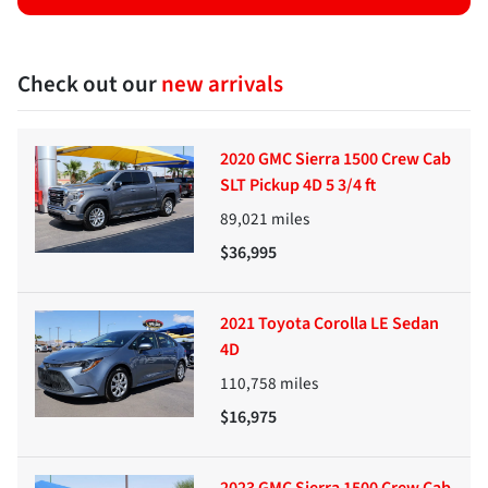
Check out our
new arrivals
2020 GMC Sierra 1500 Crew Cab
SLT Pickup 4D 5 3/4 ft
89,021
miles
$36,995
2021 Toyota Corolla LE Sedan
4D
110,758
miles
$16,975